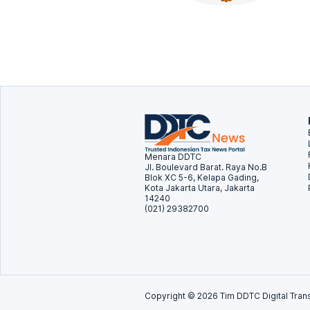
Menara DDTC
Jl. Boulevard Barat. Raya No.B
Blok XC 5-6, Kelapa Gading,
Kota Jakarta Utara, Jakarta
14240
(021) 29382700
Copyright ©
2026
Tim DDTC Digital Trans