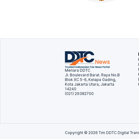
Menara DDTC
Jl. Boulevard Barat. Raya No.B
Blok XC 5-6, Kelapa Gading,
Kota Jakarta Utara, Jakarta
14240
(021) 29382700
Copyright ©
2026
Tim DDTC Digital Trans