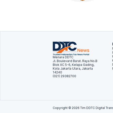
Menara DDTC
Jl. Boulevard Barat. Raya No.B
Blok XC 5-6, Kelapa Gading,
Kota Jakarta Utara, Jakarta
14240
(021) 29382700
Copyright ©
2026
Tim DDTC Digital Trans