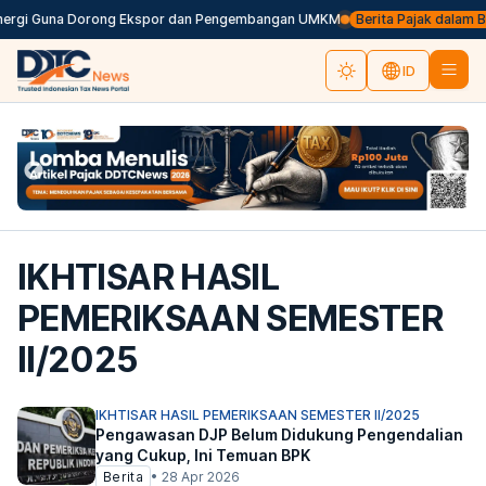
nergi Guna Dorong Ekspor dan Pengembangan UMKM
Berita Pajak dalam Bah
ID
IKHTISAR HASIL
PEMERIKSAAN SEMESTER
II/2025
IKHTISAR HASIL PEMERIKSAAN SEMESTER II/2025
Pengawasan DJP Belum Didukung Pengendalian
yang Cukup, Ini Temuan BPK
Berita
•
28 Apr 2026