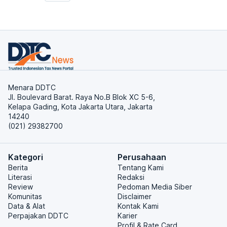
Menara DDTC
Jl. Boulevard Barat. Raya No.B Blok XC 5-6,
Kelapa Gading, Kota Jakarta Utara, Jakarta
14240
(021) 29382700
Kategori
Perusahaan
Berita
Tentang Kami
Literasi
Redaksi
Review
Pedoman Media Siber
Komunitas
Disclaimer
Data & Alat
Kontak Kami
Perpajakan DDTC
Karier
Profil & Rate Card