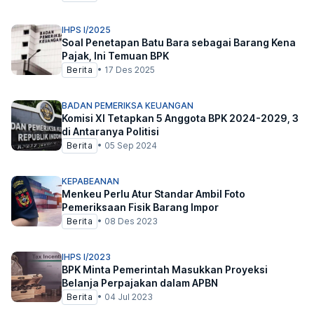
IHPS I/2025
Soal Penetapan Batu Bara sebagai Barang Kena
Pajak, Ini Temuan BPK
Berita
•
17 Des 2025
BADAN PEMERIKSA KEUANGAN
Komisi XI Tetapkan 5 Anggota BPK 2024-2029, 3
di Antaranya Politisi
Berita
•
05 Sep 2024
KEPABEANAN
Menkeu Perlu Atur Standar Ambil Foto
Pemeriksaan Fisik Barang Impor
Berita
•
08 Des 2023
IHPS I/2023
BPK Minta Pemerintah Masukkan Proyeksi
Belanja Perpajakan dalam APBN
Berita
•
04 Jul 2023