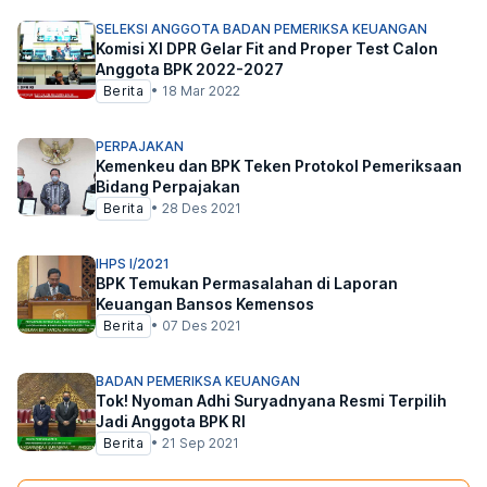
SELEKSI ANGGOTA BADAN PEMERIKSA KEUANGAN
Komisi XI DPR Gelar Fit and Proper Test Calon
Anggota BPK 2022-2027
Berita
•
18 Mar 2022
PERPAJAKAN
Kemenkeu dan BPK Teken Protokol Pemeriksaan
Bidang Perpajakan
Berita
•
28 Des 2021
IHPS I/2021
BPK Temukan Permasalahan di Laporan
Keuangan Bansos Kemensos
Berita
•
07 Des 2021
BADAN PEMERIKSA KEUANGAN
Tok! Nyoman Adhi Suryadnyana Resmi Terpilih
Jadi Anggota BPK RI
Berita
•
21 Sep 2021