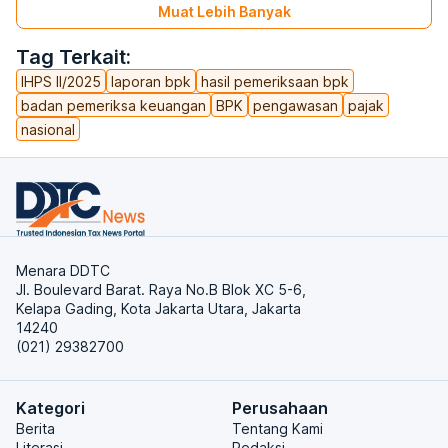
Muat Lebih Banyak
Tag Terkait:
IHPS II/2025
laporan bpk
hasil pemeriksaan bpk
badan pemeriksa keuangan
BPK
pengawasan
pajak
nasional
Menara DDTC
Jl. Boulevard Barat. Raya No.B Blok XC 5-6,
Kelapa Gading, Kota Jakarta Utara, Jakarta
14240
(021) 29382700
Kategori
Perusahaan
Berita
Tentang Kami
Literasi
Redaksi