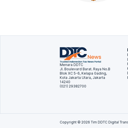
Menara DDTC
Jl. Boulevard Barat. Raya No.B
Blok XC 5-6, Kelapa Gading,
Kota Jakarta Utara, Jakarta
14240
(021) 29382700
Copyright ©
2026
Tim DDTC Digital Trans