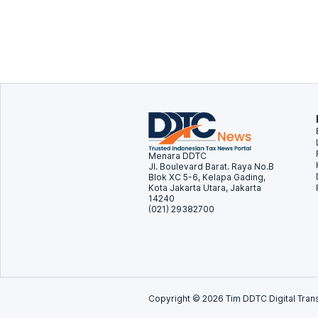
Menara DDTC
Jl. Boulevard Barat. Raya No.B
Blok XC 5-6, Kelapa Gading,
Kota Jakarta Utara, Jakarta
14240
(021) 29382700
Copyright ©
2026
Tim DDTC Digital Trans