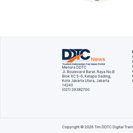
Menara DDTC
Jl. Boulevard Barat. Raya No.B
Blok XC 5-6, Kelapa Gading,
Kota Jakarta Utara, Jakarta
14240
(021) 29382700
Copyright ©
2026
Tim DDTC Digital Trans