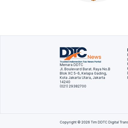
Menara DDTC
Jl. Boulevard Barat. Raya No.B
Blok XC 5-6, Kelapa Gading,
Kota Jakarta Utara, Jakarta
14240
(021) 29382700
Copyright ©
2026
Tim DDTC Digital Trans