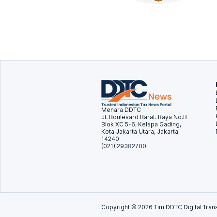
Menara DDTC
Jl. Boulevard Barat. Raya No.B
Blok XC 5-6, Kelapa Gading,
Kota Jakarta Utara, Jakarta
14240
(021) 29382700
Copyright ©
2026
Tim DDTC Digital Trans