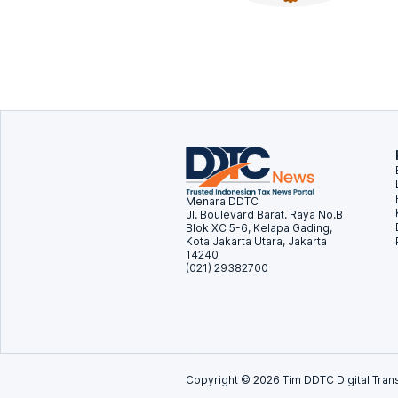
Menara DDTC
Jl. Boulevard Barat. Raya No.B
Blok XC 5-6, Kelapa Gading,
Kota Jakarta Utara, Jakarta
14240
(021) 29382700
Copyright ©
2026
Tim DDTC Digital Trans