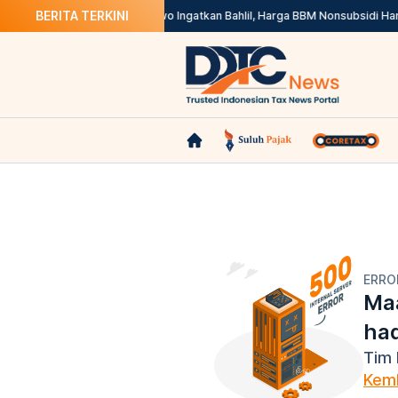
BERITA TERKINI
line di Marketplace
Prabowo Ingatkan Bahlil, Harga BBM Nonsubsidi Harus
ERRO
Maa
ha
Tim 
Kemb