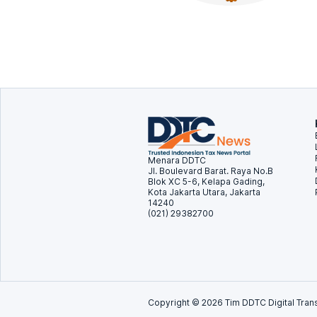
Menara DDTC
Jl. Boulevard Barat. Raya No.B
Blok XC 5-6, Kelapa Gading,
Kota Jakarta Utara, Jakarta
14240
(021) 29382700
Copyright ©
2026
Tim DDTC Digital Trans