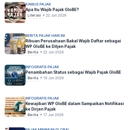
KAMUS PAJAK
Apa Itu Wajib Pajak GloBE?
Literasi
•
22 Jun 2026
BERITA PAJAK HARI INI
Ribuan Perusahaan Bakal Wajib Daftar sebagai
WP GloBE ke Ditjen Pajak
Berita
•
22 Jun 2026
INFOGRAFIS PAJAK
Penambahan Status sebagai Wajib Pajak GloBE
Berita
•
19 Jun 2026
INFOGRAFIS PAJAK
Kewajiban WP GloBE dalam Sampaikan Notifikasi
ke Dirjen Pajak
Berita
•
17 Jun 2026
PAJAK MINIMUM GLOBAL