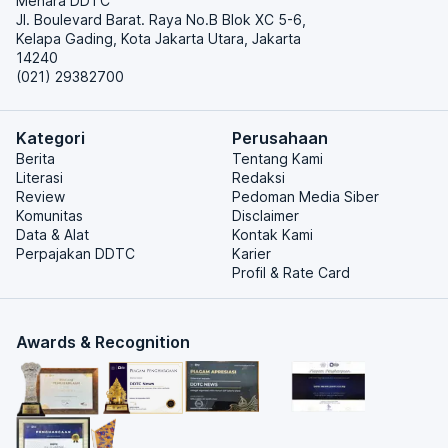
Menara DDTC
Jl. Boulevard Barat. Raya No.B Blok XC 5-6,
Kelapa Gading, Kota Jakarta Utara, Jakarta
14240
(021) 29382700
Kategori
Perusahaan
Berita
Tentang Kami
Literasi
Redaksi
Review
Pedoman Media Siber
Komunitas
Disclaimer
Data & Alat
Kontak Kami
Perpajakan DDTC
Karier
Profil & Rate Card
Awards & Recognition