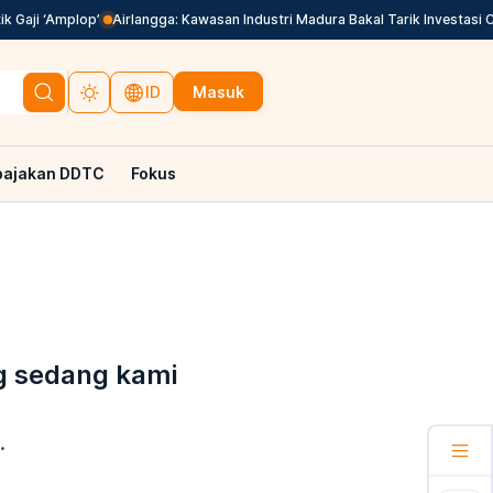
 Gaji ‘Amplop’
Airlangga: Kawasan Industri Madura Bakal Tarik Investasi Ch
Masuk
ID
pajakan DDTC
Fokus
g sedang kami
.