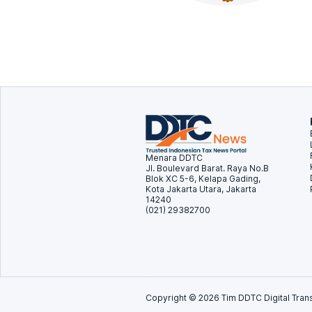
Menara DDTC
Jl. Boulevard Barat. Raya No.B
Blok XC 5-6, Kelapa Gading,
Kota Jakarta Utara, Jakarta
14240
(021) 29382700
Copyright ©
2026
Tim DDTC Digital Trans