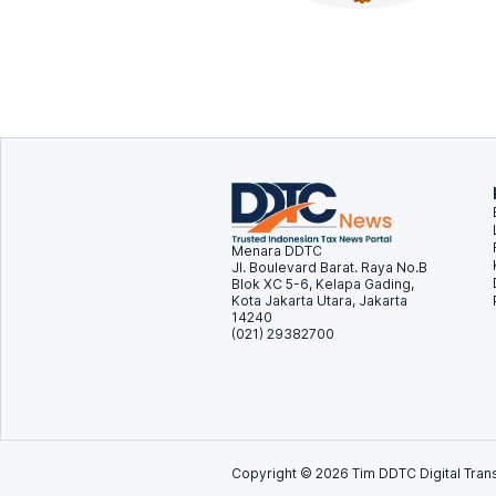
Menara DDTC
Jl. Boulevard Barat. Raya No.B
Blok XC 5-6, Kelapa Gading,
Kota Jakarta Utara, Jakarta
14240
(021) 29382700
Copyright ©
2026
Tim DDTC Digital Trans