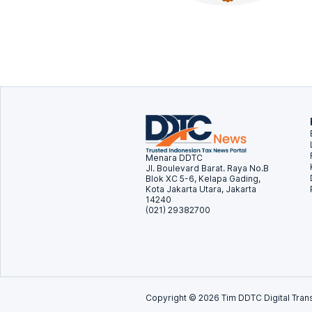
Menara DDTC
Jl. Boulevard Barat. Raya No.B
Blok XC 5-6, Kelapa Gading,
Kota Jakarta Utara, Jakarta
14240
(021) 29382700
Copyright ©
2026
Tim DDTC Digital Trans