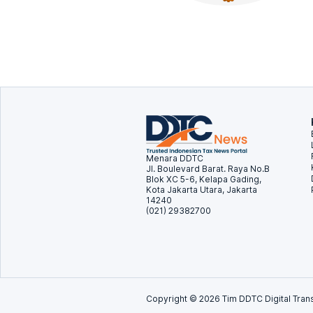
Menara DDTC
Jl. Boulevard Barat. Raya No.B
Blok XC 5-6, Kelapa Gading,
Kota Jakarta Utara, Jakarta
14240
(021) 29382700
Copyright ©
2026
Tim DDTC Digital Trans