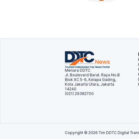
Menara DDTC
Jl. Boulevard Barat. Raya No.B
Blok XC 5-6, Kelapa Gading,
Kota Jakarta Utara, Jakarta
14240
(021) 29382700
Copyright ©
2026
Tim DDTC Digital Trans