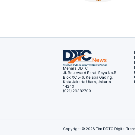
Menara DDTC
Jl. Boulevard Barat. Raya No.B
Blok XC 5-6, Kelapa Gading,
Kota Jakarta Utara, Jakarta
14240
(021) 29382700
Copyright ©
2026
Tim DDTC Digital Trans