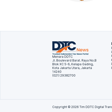
Menara DDTC
Jl. Boulevard Barat. Raya No.B
Blok XC 5-6, Kelapa Gading,
Kota Jakarta Utara, Jakarta
14240
(021) 29382700
Copyright ©
2026
Tim DDTC Digital Trans