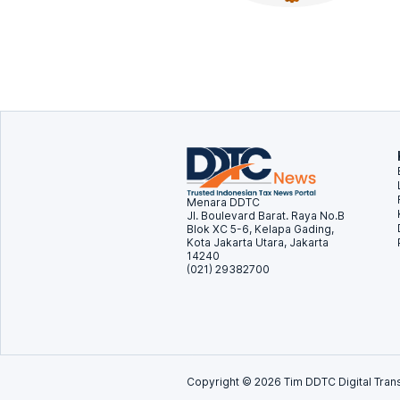
Menara DDTC
Jl. Boulevard Barat. Raya No.B
Blok XC 5-6, Kelapa Gading,
Kota Jakarta Utara, Jakarta
14240
(021) 29382700
Copyright ©
2026
Tim DDTC Digital Trans