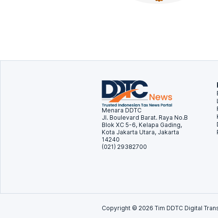
Menara DDTC
Jl. Boulevard Barat. Raya No.B
Blok XC 5-6, Kelapa Gading,
Kota Jakarta Utara, Jakarta
14240
(021) 29382700
Copyright ©
2026
Tim DDTC Digital Trans