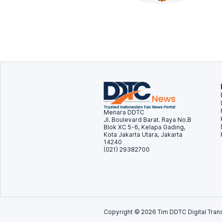
Menara DDTC
Jl. Boulevard Barat. Raya No.B
Blok XC 5-6, Kelapa Gading,
Kota Jakarta Utara, Jakarta
14240
(021) 29382700
Copyright ©
2026
Tim DDTC Digital Trans