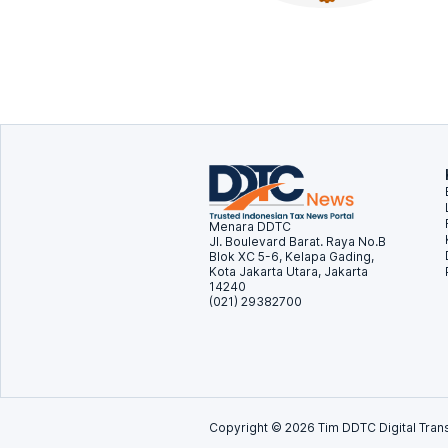
Menara DDTC
Jl. Boulevard Barat. Raya No.B
Blok XC 5-6, Kelapa Gading,
Kota Jakarta Utara, Jakarta
14240
(021) 29382700
Copyright ©
2026
Tim DDTC Digital Trans