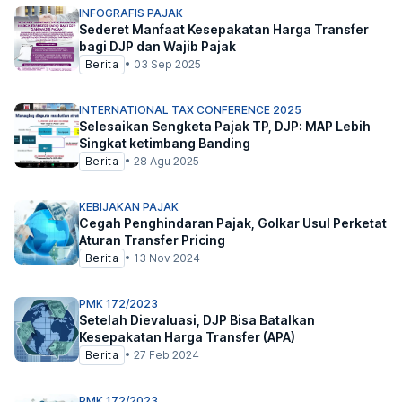
INFOGRAFIS PAJAK
Sederet Manfaat Kesepakatan Harga Transfer
bagi DJP dan Wajib Pajak
Berita
•
03 Sep 2025
INTERNATIONAL TAX CONFERENCE 2025
Selesaikan Sengketa Pajak TP, DJP: MAP Lebih
Singkat ketimbang Banding
Berita
•
28 Agu 2025
KEBIJAKAN PAJAK
Cegah Penghindaran Pajak, Golkar Usul Perketat
Aturan Transfer Pricing
Berita
•
13 Nov 2024
PMK 172/2023
Setelah Dievaluasi, DJP Bisa Batalkan
Kesepakatan Harga Transfer (APA)
Berita
•
27 Feb 2024
PMK 172/2023