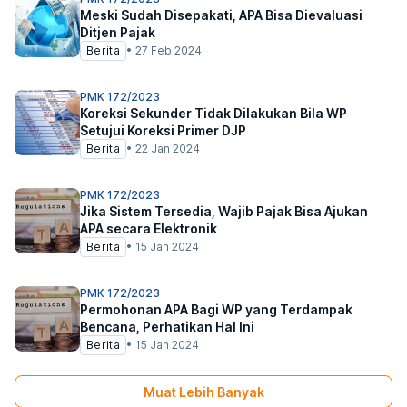
Meski Sudah Disepakati, APA Bisa Dievaluasi
Ditjen Pajak
Berita
•
27 Feb 2024
PMK 172/2023
Koreksi Sekunder Tidak Dilakukan Bila WP
Setujui Koreksi Primer DJP
Berita
•
22 Jan 2024
PMK 172/2023
Jika Sistem Tersedia, Wajib Pajak Bisa Ajukan
APA secara Elektronik
Berita
•
15 Jan 2024
PMK 172/2023
Permohonan APA Bagi WP yang Terdampak
Bencana, Perhatikan Hal Ini
Berita
•
15 Jan 2024
Muat Lebih Banyak