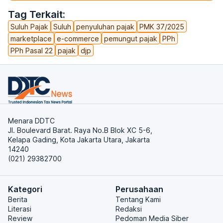
Tag Terkait:
Suluh Pajak
Suluh
penyuluhan pajak
PMK 37/2025
marketplace
e-commerce
pemungut pajak
PPh
PPh Pasal 22
pajak
djp
Menara DDTC
Jl. Boulevard Barat. Raya No.B Blok XC 5-6,
Kelapa Gading, Kota Jakarta Utara, Jakarta
14240
(021) 29382700
Kategori
Perusahaan
Berita
Tentang Kami
Literasi
Redaksi
Review
Pedoman Media Siber