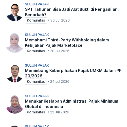
SULUH PAJAK
SPT Tahunan Bisa Jadi Alat Bukti di Pengadilan,
Benarkah?
Komunitas
•
30 Jul 2026
SULUH PAJAK
Memahami Third-Party Withholding dalam
Kebijakan Pajak Marketplace
Komunitas
•
28 Jul 2026
SULUH PAJAK
Menimbang Keberpihakan Pajak UMKM dalam PP
20/2026
Komunitas
•
24 Jul 2026
SULUH PAJAK
Menakar Kesiapan Administrasi Pajak Minimum
Global di Indonesia
Komunitas
•
22 Jul 2026
SULUH PAJAK