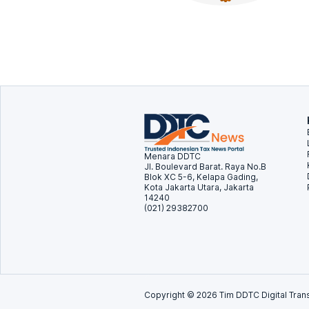
Menara DDTC
Jl. Boulevard Barat. Raya No.B
Blok XC 5-6, Kelapa Gading,
Kota Jakarta Utara, Jakarta
14240
(021) 29382700
Copyright ©
2026
Tim DDTC Digital Trans