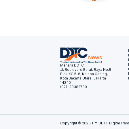
Menara DDTC
Jl. Boulevard Barat. Raya No.B
Blok XC 5-6, Kelapa Gading,
Kota Jakarta Utara, Jakarta
14240
(021) 29382700
Copyright ©
2026
Tim DDTC Digital Trans