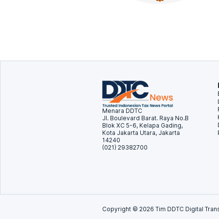
Menara DDTC
Jl. Boulevard Barat. Raya No.B
Blok XC 5-6, Kelapa Gading,
Kota Jakarta Utara, Jakarta
14240
(021) 29382700
Copyright ©
2026
Tim DDTC Digital Trans