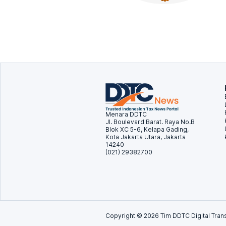
Menara DDTC
Jl. Boulevard Barat. Raya No.B
Blok XC 5-6, Kelapa Gading,
Kota Jakarta Utara, Jakarta
14240
(021) 29382700
Copyright ©
2026
Tim DDTC Digital Trans