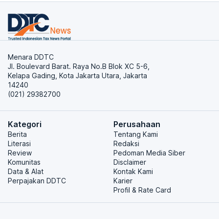
Menara DDTC
Jl. Boulevard Barat. Raya No.B Blok XC 5-6,
Kelapa Gading, Kota Jakarta Utara, Jakarta
14240
(021) 29382700
Kategori
Perusahaan
Berita
Tentang Kami
Literasi
Redaksi
Review
Pedoman Media Siber
Komunitas
Disclaimer
Data & Alat
Kontak Kami
Perpajakan DDTC
Karier
Profil & Rate Card