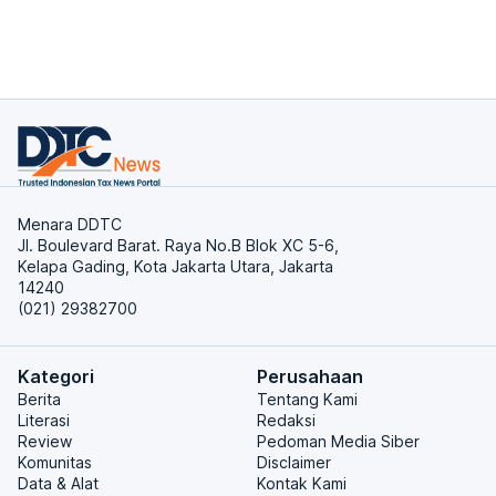
Menara DDTC
Jl. Boulevard Barat. Raya No.B Blok XC 5-6,
Kelapa Gading, Kota Jakarta Utara, Jakarta
14240
(021) 29382700
Kategori
Perusahaan
Berita
Tentang Kami
Literasi
Redaksi
Review
Pedoman Media Siber
Komunitas
Disclaimer
Data & Alat
Kontak Kami