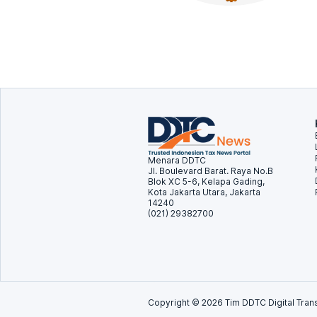
Menara DDTC
Jl. Boulevard Barat. Raya No.B
Blok XC 5-6, Kelapa Gading,
Kota Jakarta Utara, Jakarta
14240
(021) 29382700
Copyright ©
2026
Tim DDTC Digital Trans