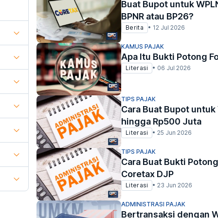
Buat Bupot untuk WPLN
BPNR atau BP26?
Berita
•
12 Jul 2026
KAMUS PAJAK
Apa Itu Bukti Potong F
Literasi
•
06 Jul 2026
TIPS PAJAK
Cara Buat Bupot unt
hingga Rp500 Juta
Literasi
•
25 Jun 2026
TIPS PAJAK
Cara Buat Bukti Potong
Coretax DJP
Literasi
•
23 Jun 2026
ADMINISTRASI PAJAK
Bertransaksi dengan 