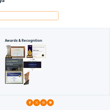
nya
Awards & Recognition