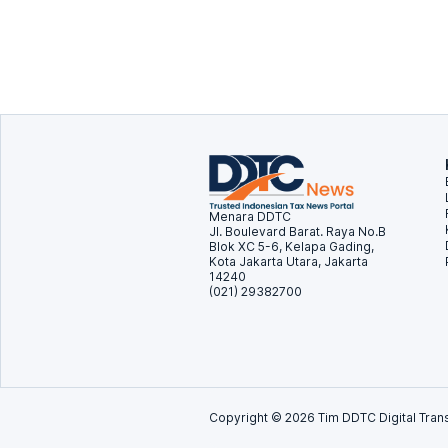
Menara DDTC
Jl. Boulevard Barat. Raya No.B
Blok XC 5-6, Kelapa Gading,
Kota Jakarta Utara, Jakarta
14240
(021) 29382700
Copyright ©
2026
Tim DDTC Digital Trans