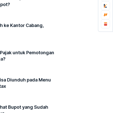
upot?
h ke Kantor Cabang,
 Pajak untuk Pemotongan
ja?
 Bisa Diunduh pada Menu
tax
Lihat Bupot yang Sudah