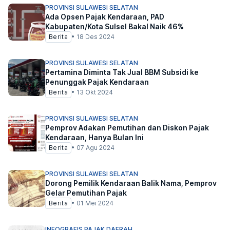
PROVINSI SULAWESI SELATAN
Ada Opsen Pajak Kendaraan, PAD
Kabupaten/Kota Sulsel Bakal Naik 46%
Berita
•
18 Des 2024
PROVINSI SULAWESI SELATAN
Pertamina Diminta Tak Jual BBM Subsidi ke
Penunggak Pajak Kendaraan
Berita
•
13 Okt 2024
PROVINSI SULAWESI SELATAN
Pemprov Adakan Pemutihan dan Diskon Pajak
Kendaraan, Hanya Bulan Ini
Berita
•
07 Agu 2024
PROVINSI SULAWESI SELATAN
Dorong Pemilik Kendaraan Balik Nama, Pemprov
Gelar Pemutihan Pajak
Berita
•
01 Mei 2024
INFOGRAFIS PAJAK DAERAH