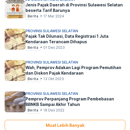
Jenis Pajak Daerah di Provinsi Sulawesi Selatan
beserta Tarif Barunya
Berita
•
17 Mar 2024
PROVINSI SULAWESI SELATAN
Pajak Tak Dilunasi, Data Registrasi 1 Juta
Kendaraan Terancam Dihapus
Berita
•
01 Des 2023
PROVINSI SULAWESI SELATAN
Wah, Pemprov Adakan Lagi Program Pemutihan
dan Diskon Pajak Kendaraan
Berita
•
13 Okt 2023
PROVINSI SULAWESI SELATAN
Pemprov Perpanjang Program Pembebasan
BBNKB Sampai Akhir Tahun
Berita
•
18 Des 2022
Muat Lebih Banyak