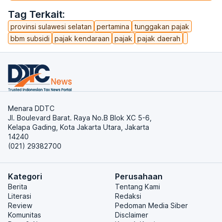
Tag Terkait:
provinsi sulawesi selatan
pertamina
tunggakan pajak
bbm subsidi
pajak kendaraan
pajak
pajak daerah
Menara DDTC
Jl. Boulevard Barat. Raya No.B Blok XC 5-6,
Kelapa Gading, Kota Jakarta Utara, Jakarta
14240
(021) 29382700
Kategori
Perusahaan
Berita
Tentang Kami
Literasi
Redaksi
Review
Pedoman Media Siber
Komunitas
Disclaimer