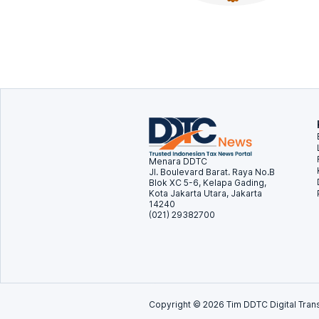
Menara DDTC
Jl. Boulevard Barat. Raya No.B
Blok XC 5-6, Kelapa Gading,
Kota Jakarta Utara, Jakarta
14240
(021) 29382700
Copyright ©
2026
Tim DDTC Digital Trans