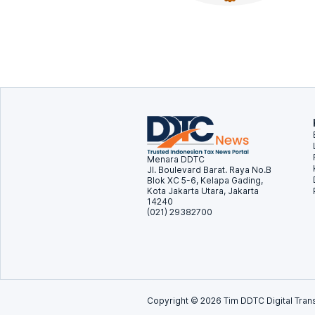
Menara DDTC
Jl. Boulevard Barat. Raya No.B
Blok XC 5-6, Kelapa Gading,
Kota Jakarta Utara, Jakarta
14240
(021) 29382700
Copyright ©
2026
Tim DDTC Digital Trans