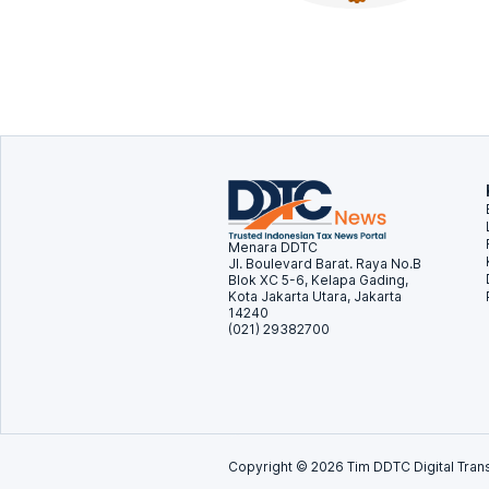
Menara DDTC
Jl. Boulevard Barat. Raya No.B
Blok XC 5-6, Kelapa Gading,
Kota Jakarta Utara, Jakarta
14240
(021) 29382700
Copyright ©
2026
Tim DDTC Digital Trans