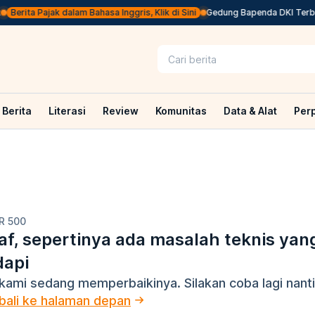
Berita Pajak dalam Bahasa Inggris, Klik di Sini
Gedung Bapenda DKI Terbak
Berita
Literasi
Review
Komunitas
Data & Alat
Per
R 500
f, sepertinya ada masalah teknis yan
dapi
kami sedang memperbaikinya. Silakan coba lagi nanti
ali ke halaman depan