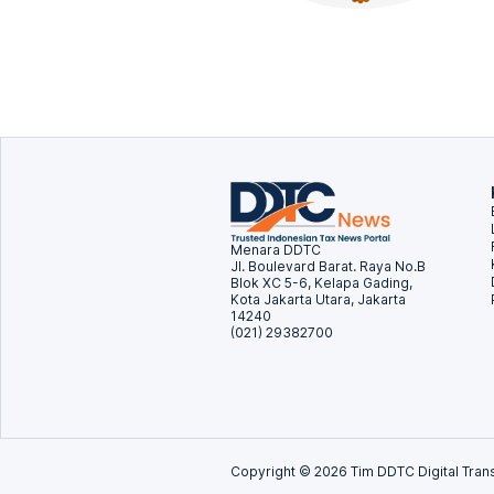
Menara DDTC
Jl. Boulevard Barat. Raya No.B
Blok XC 5-6, Kelapa Gading,
Kota Jakarta Utara, Jakarta
14240
(021) 29382700
Copyright ©
2026
Tim DDTC Digital Trans