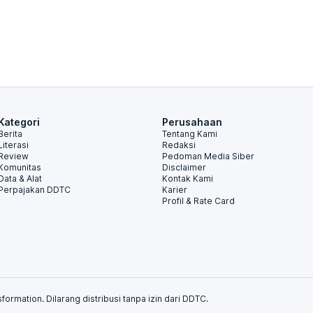
Kategori
Perusahaan
Berita
Tentang Kami
Literasi
Redaksi
Review
Pedoman Media Siber
Komunitas
Disclaimer
Data & Alat
Kontak Kami
Perpajakan DDTC
Karier
Profil & Rate Card
formation. Dilarang distribusi tanpa izin dari DDTC.