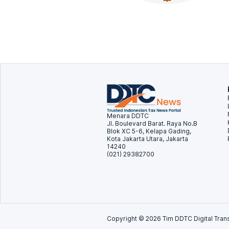
Menara DDTC
Jl. Boulevard Barat. Raya No.B
Blok XC 5-6, Kelapa Gading,
Kota Jakarta Utara, Jakarta
14240
(021) 29382700
Copyright ©
2026
Tim DDTC Digital Trans