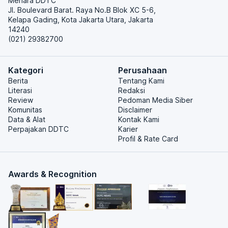
Menara DDTC
Jl. Boulevard Barat. Raya No.B Blok XC 5-6,
Kelapa Gading, Kota Jakarta Utara, Jakarta
14240
(021) 29382700
Kategori
Perusahaan
Berita
Tentang Kami
Literasi
Redaksi
Review
Pedoman Media Siber
Komunitas
Disclaimer
Data & Alat
Kontak Kami
Perpajakan DDTC
Karier
Profil & Rate Card
Awards & Recognition