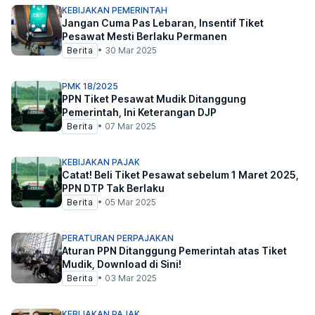
KEBIJAKAN PEMERINTAH
Jangan Cuma Pas Lebaran, Insentif Tiket
Pesawat Mesti Berlaku Permanen
Berita
•
30 Mar 2025
PMK 18/2025
PPN Tiket Pesawat Mudik Ditanggung
Pemerintah, Ini Keterangan DJP
Berita
•
07 Mar 2025
KEBIJAKAN PAJAK
Catat! Beli Tiket Pesawat sebelum 1 Maret 2025,
PPN DTP Tak Berlaku
Berita
•
05 Mar 2025
PERATURAN PERPAJAKAN
Aturan PPN Ditanggung Pemerintah atas Tiket
Mudik, Download di Sini!
Berita
•
03 Mar 2025
KEBIJAKAN PAJAK