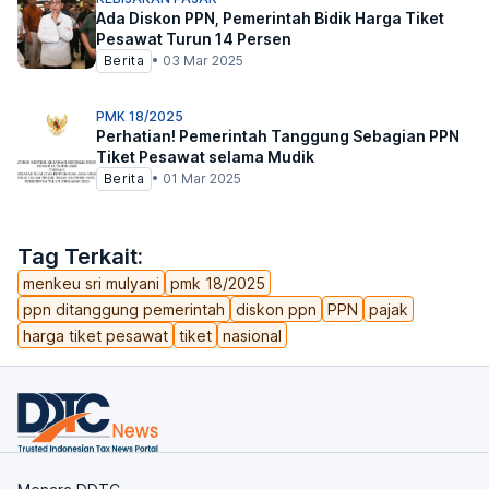
Ada Diskon PPN, Pemerintah Bidik Harga Tiket
Pesawat Turun 14 Persen
Berita
•
03 Mar 2025
PMK 18/2025
Perhatian! Pemerintah Tanggung Sebagian PPN
Tiket Pesawat selama Mudik
Berita
•
01 Mar 2025
Tag Terkait:
menkeu sri mulyani
pmk 18/2025
ppn ditanggung pemerintah
diskon ppn
PPN
pajak
harga tiket pesawat
tiket
nasional