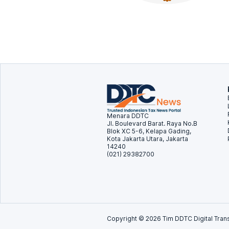
Menara DDTC
Jl. Boulevard Barat. Raya No.B
Blok XC 5-6, Kelapa Gading,
Kota Jakarta Utara, Jakarta
14240
(021) 29382700
Copyright ©
2026
Tim DDTC Digital Trans