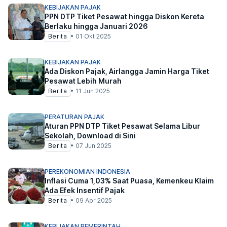
KEBIJAKAN PAJAK
PPN DTP Tiket Pesawat hingga Diskon Kereta
Berlaku hingga Januari 2026
Berita
•
01 Okt 2025
KEBIJAKAN PAJAK
Ada Diskon Pajak, Airlangga Jamin Harga Tiket
Pesawat Lebih Murah
Berita
•
11 Jun 2025
PERATURAN PAJAK
Aturan PPN DTP Tiket Pesawat Selama Libur
Sekolah, Download di Sini
Berita
•
07 Jun 2025
PEREKONOMIAN INDONESIA
Inflasi Cuma 1,03% Saat Puasa, Kemenkeu Klaim
Ada Efek Insentif Pajak
Berita
•
09 Apr 2025
KEBIJAKAN PEMERINTAH