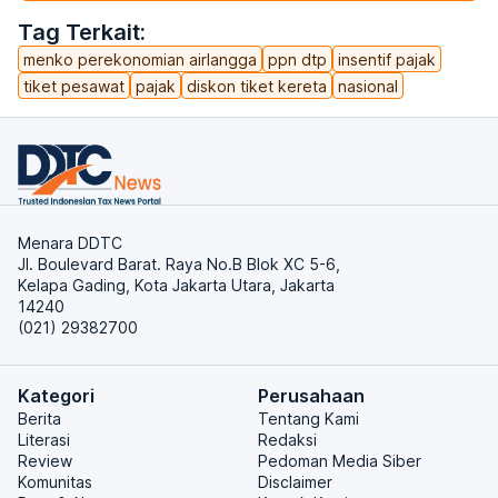
Tag Terkait:
menko perekonomian airlangga
ppn dtp
insentif pajak
tiket pesawat
pajak
diskon tiket kereta
nasional
Menara DDTC
Jl. Boulevard Barat. Raya No.B Blok XC 5-6,
Kelapa Gading, Kota Jakarta Utara, Jakarta
14240
(021) 29382700
Kategori
Perusahaan
Berita
Tentang Kami
Literasi
Redaksi
Review
Pedoman Media Siber
Komunitas
Disclaimer