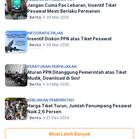
Jangan Cuma Pas Lebaran, Insentif Tiket
Pesawat Mesti Berlaku Permanen
Berita
•
30 Mar 2025
INFOGRAFIS PAJAK
Insentif Diskon PPN atas Tiket Pesawat
Berita
•
09 Mar 2025
PERATURAN PERPAJAKAN
Aturan PPN Ditanggung Pemerintah atas Tiket
Mudik, Download di Sini!
Berita
•
03 Mar 2025
KEBIJAKAN PEMERINTAH
Harga Tiket Turun, Jumlah Penumpang Pesawat
Naik 2,6 Persen
Berita
•
27 Des 2024
Muat Lebih Banyak