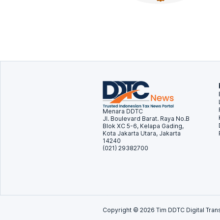
Menara DDTC
Jl. Boulevard Barat. Raya No.B
Blok XC 5-6, Kelapa Gading,
Kota Jakarta Utara, Jakarta
14240
(021) 29382700
Copyright ©
2026
Tim DDTC Digital Trans