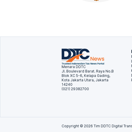
Menara DDTC
Jl. Boulevard Barat. Raya No.B
Blok XC 5-6, Kelapa Gading,
Kota Jakarta Utara, Jakarta
14240
(021) 29382700
Copyright ©
2026
Tim DDTC Digital Trans