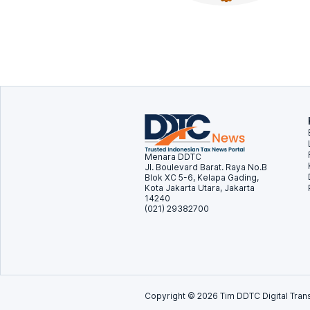
Menara DDTC
Jl. Boulevard Barat. Raya No.B
Blok XC 5-6, Kelapa Gading,
Kota Jakarta Utara, Jakarta
14240
(021) 29382700
Copyright ©
2026
Tim DDTC Digital Trans