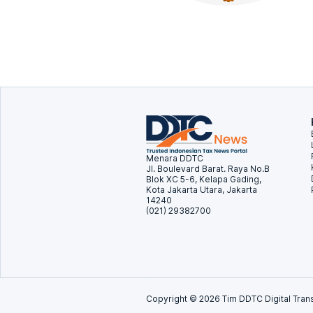
Menara DDTC
Jl. Boulevard Barat. Raya No.B
Blok XC 5-6, Kelapa Gading,
Kota Jakarta Utara, Jakarta
14240
(021) 29382700
Copyright ©
2026
Tim DDTC Digital Trans