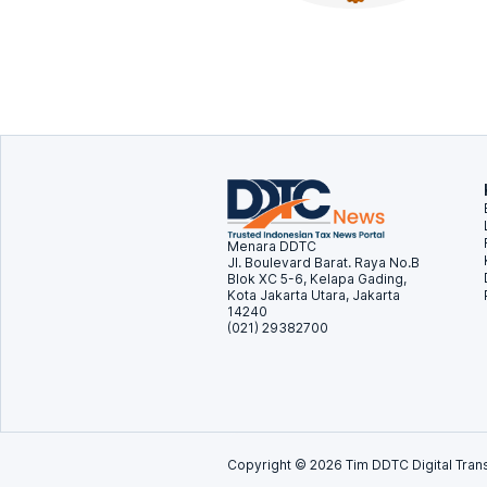
Menara DDTC
Jl. Boulevard Barat. Raya No.B
Blok XC 5-6, Kelapa Gading,
Kota Jakarta Utara, Jakarta
14240
(021) 29382700
Copyright ©
2026
Tim DDTC Digital Trans