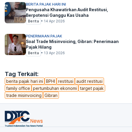
BERITA PAJAK HARI INI
Pengusaha Khawatirkan Audit Restitusi,
Berpotensi Ganggu Kas Usaha
Berita
•
14 Apr 2026
PENERIMAAN PAJAK
Soal Trade Misinvoicing, Gibran: Penerimaan
Pajak Hilang
Berita
•
13 Apr 2026
Tag Terkait:
berita pajak hari ini
BPHI
restitusi
audit restitusi
family office
pertumbuhan ekonomi
target pajak
trade misinvoicing
Gibran