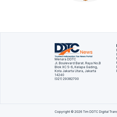
Menara DDTC
Jl. Boulevard Barat. Raya No.B
Blok XC 5-6, Kelapa Gading,
Kota Jakarta Utara, Jakarta
14240
(021) 29382700
Copyright ©
2026
Tim DDTC Digital Trans